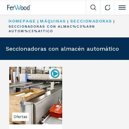
Cli
HOMEPAGE
MÁQUINAS
SECCIONADORAS
|
|
|
SECCIONADORAS CON ALMAC%C3%A9N
AUTOM%C3%A1TICO
Seccionadoras con almacén automático
Ofertas