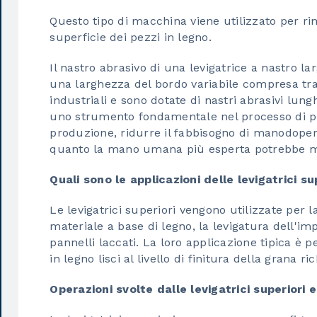
Questo tipo di macchina viene utilizzato per r
superficie dei pezzi in legno.
Il nastro abrasivo di una levigatrice a nastro la
una larghezza del bordo variabile compresa t
industriali e sono dotate di nastri abrasivi lung
uno strumento fondamentale nel processo di pr
produzione, ridurre il fabbisogno di manodopera
quanto la mano umana più esperta potrebbe m
Quali sono le applicazioni delle levigatrici su
Le levigatrici superiori vengono utilizzate per 
materiale a base di legno, la levigatura dell'imp
pannelli laccati. La loro applicazione tipica è p
in legno lisci al livello di finitura della grana ric
Operazioni svolte dalle levigatrici superiori 