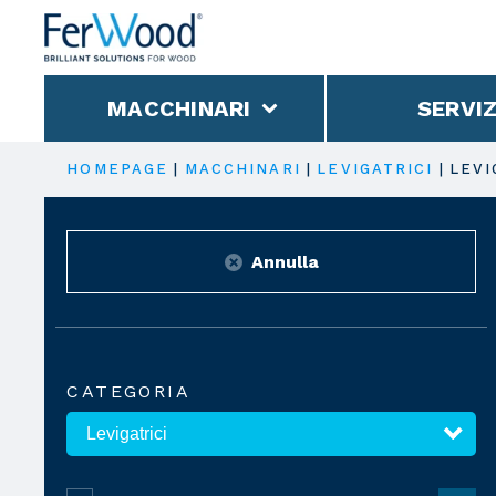
MACCHINARI
SERVIZ
HOMEPAGE
|
MACCHINARI
|
LEVIGATRICI
|
LEVI
Annulla
CATEGORIA