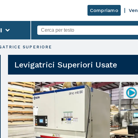
Compriamo
Ven
I
GATRICE SUPERIORE
Levigatrici Superiori Usate