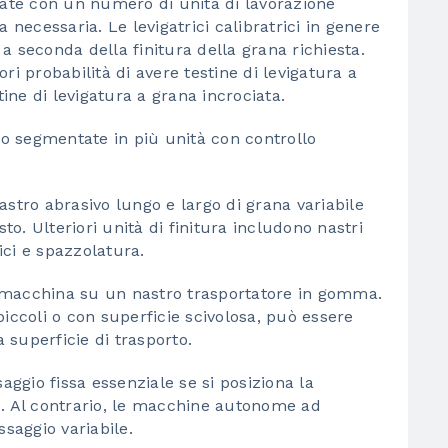
rate con un numero di unità di lavorazione
 necessaria. Le levigatrici calibratrici in genere
i a seconda della finitura della grana richiesta.
ri probabilità di avere testine di levigatura a
ne di levigatura a grana incrociata.
o segmentate in più unità con controllo
astro abrasivo lungo e largo di grana variabile
esto. Ulteriori unità di finitura includono nastri
rici e spazzolatura.
la macchina su un nastro trasportatore in gomma.
iccoli o con superficie scivolosa, può essere
a superficie di trasporto.
aggio fissa essenziale se si posiziona la
e. Al contrario, le macchine autonome ad
saggio variabile.