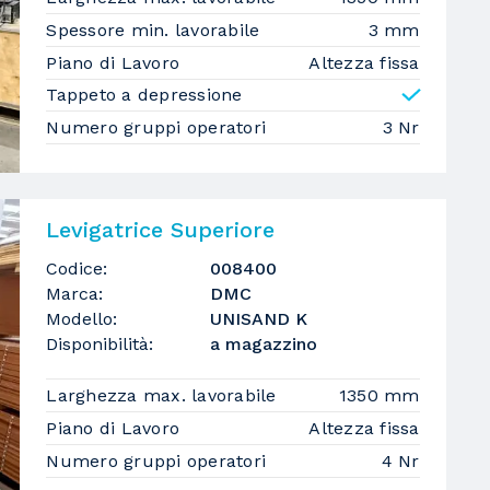
Spessore min. lavorabile
3 mm
Piano di Lavoro
Altezza fissa
Tappeto a depressione
Numero gruppi operatori
3 Nr
Levigatrice Superiore
Codice:
008400
Marca:
DMC
Modello:
UNISAND K
Disponibilità:
a magazzino
Larghezza max. lavorabile
1350 mm
Piano di Lavoro
Altezza fissa
Numero gruppi operatori
4 Nr