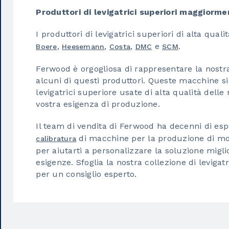
Produttori di levigatrici superiori maggiorme
I produttori di levigatrici superiori di alta qual
,
,
,
e
.
Boere
Heesemann
Costa
DMC
SCM
Ferwood è orgogliosa di rappresentare la nostr
alcuni di questi produttori. Queste macchine si
levigatrici superiore usate di alta qualità delle
vostra esigenza di produzione.
Il team di vendita di Ferwood ha decenni di es
di macchine per la produzione di mobi
calibratura
per aiutarti a personalizzare la soluzione migl
esigenze. Sfoglia la nostra collezione di leviga
per un consiglio esperto.