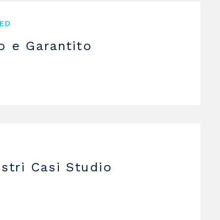
ED
o e Garantito
ostri Casi Studio