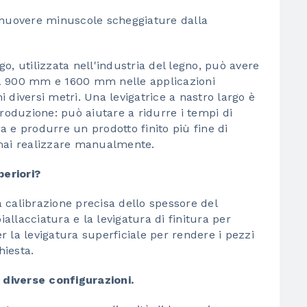
imuovere minuscole scheggiature dalla
rgo, utilizzata nell'industria del legno, può avere
ra 900 mm e 1600 mm nelle applicazioni
hi diversi metri. Una levigatrice a nastro largo è
oduzione: può aiutare a ridurre i tempi di
 e produrre un prodotto finito più fine di
ai realizzare manualmente.
periori?
la calibrazione precisa dello spessore del
iallacciatura e la levigatura di finitura per
er la levigatura superficiale per rendere i pezzi
hiesta.
e diverse configurazioni.