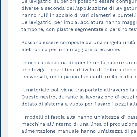
Le levigatrici superiori possono essere configu
diverse a seconda dell'applicazione di levigatura
hanno rulli in acciaio di vari diametri e puntell
Le levigatrici per impiallacciatura hanno maggio
tampone, con piastre segmentate o persino testi
Possono essere composte da una singola unità 
elettronico per una maggiore precisione.
Intorno a ciascuna di queste unità, scorre un n
che leviga i pezzi fino al livello di finitura richi
trasversali, unità panno lucidanti, unità piallat
Il materiale poi, viene trasportato attraverso 
Questo nastro, durante la lavorazione di pezzi p
dotato di sistema a vuoto per fissare i pezzi all
I modelli di fascia alta hanno un'altezza di pass
macchina all'interno di una linea di produzion
alimentazione manuale hanno un'altezza di pas