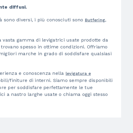
nte diffusi.
ità sono diversi, i più conosciuti sono
,
Butfering
a vasta gamma di levigatrici usate prodotte da
 trovano spesso in ottime condizioni. Offriamo
 migliori marche in grado di soddisfare qualsiasi
perienza e conoscenza nella
levigatura e
li/finiture di interni. Siamo sempre disponibili
iore per soddisfare perfettamente le tue
trici a nastro larghe usate o chiama oggi stesso