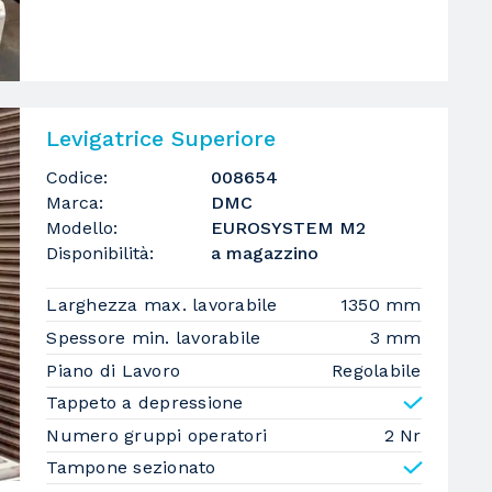
Levigatrice Superiore
Codice:
008654
Marca:
DMC
Modello:
EUROSYSTEM M2
Disponibilità:
a magazzino
Larghezza max. lavorabile
1350 mm
Spessore min. lavorabile
3 mm
Piano di Lavoro
Regolabile
Tappeto a depressione
Numero gruppi operatori
2 Nr
Tampone sezionato