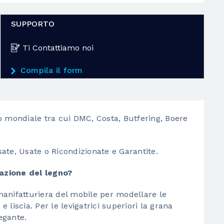
SUPPORTO
Ti Contattiamo noi
Compila il form
llo mondiale tra cui DMC, Costa, Butfering, Boere
sate, Usate o Ricondizionate e Garantite.
razione del legno?
 manifatturiera del mobile per modellare le
e liscia. Per le levigatrici superiori la grana
egante.