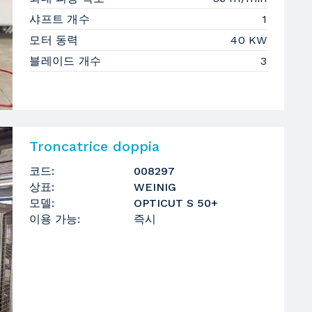
샤프트 개수
1
모터 동력
40 KW
블레이드 개수
3
Troncatrice doppia
코드:
008297
상표:
WEINIG
모델:
OPTICUT S 50+
이용 가능:
즉시