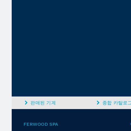
판매된 기계
종합 카탈로
FERWOOD SPA