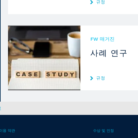
규정
FW 매거진
사례 연구
규정
그
이용 약관
수상 및 인정