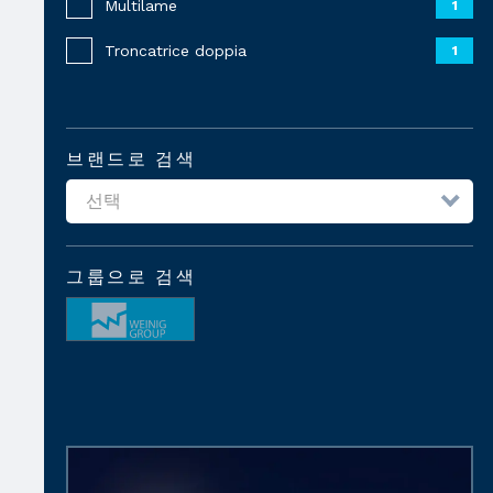
Multilame
1
Troncatrice doppia
1
브랜드로 검색
그룹으로 검색