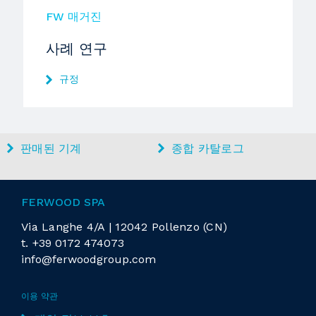
FW 매거진
사례 연구
규정
판매된 기계
종합 카탈로그
FERWOOD SPA
Via Langhe 4/A | 12042 Pollenzo (CN)
t.
+39 0172 474073
info@ferwoodgroup.com
이용 약관