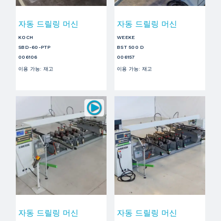
자동 드릴링 머신
자동 드릴링 머신
KOCH
WEEKE
SBD-60-PTP
BST 500 D
006106
006157
이용 가능
:
재고
이용 가능
:
재고
자동 드릴링 머신
자동 드릴링 머신