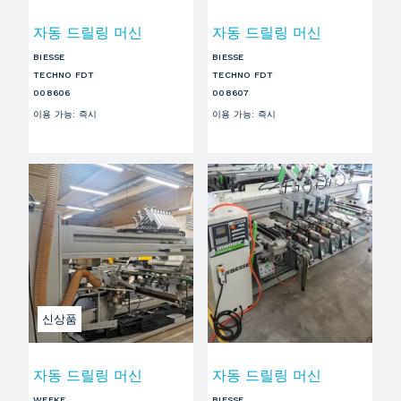
자동 드릴링 머신
자동 드릴링 머신
BIESSE
BIESSE
TECHNO FDT
TECHNO FDT
008606
008607
이용 가능
:
즉시
이용 가능
:
즉시
신상품
자동 드릴링 머신
자동 드릴링 머신
WEEKE
BIESSE