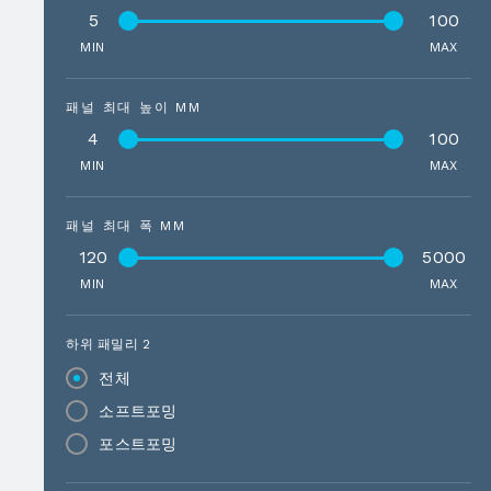
5
100
MIN
MAX
패널 최대 높이 MM
4
100
MIN
MAX
패널 최대 폭 MM
120
5000
MIN
MAX
하위 패밀리 2
전체
소프트포밍
포스트포밍