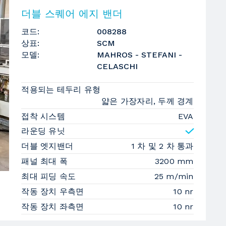
더블 스퀘어 에지 밴더
코드:
008288
상표:
SCM
모델:
MAHROS - STEFANI -
CELASCHI
적용되는 테두리 유형
얇은 가장자리, 두께 경계
접착 시스템
EVA
라운딩 유닛
더블 엣지밴더
1 차 및 2 차 통과
패널 최대 폭
3200 mm
최대 피딩 속도
25 m/min
작동 장치 우측면
10 nr
작동 장치 좌측면
10 nr