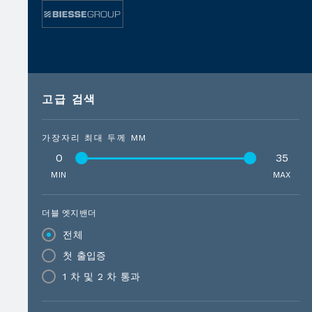
고급 검색
가장자리 최대 두께 MM
0
35
MIN
MAX
더블 엣지밴더
전체
첫 출입증
1 차 및 2 차 통과