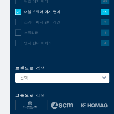
단일 에지 밴더
69
더블 스퀘어 에지 밴더
14
스퀘어 에지 밴더 라인
7
스플리터
1
엣지 밴더 배치 1
4
브랜드로 검색
그룹으로 검색