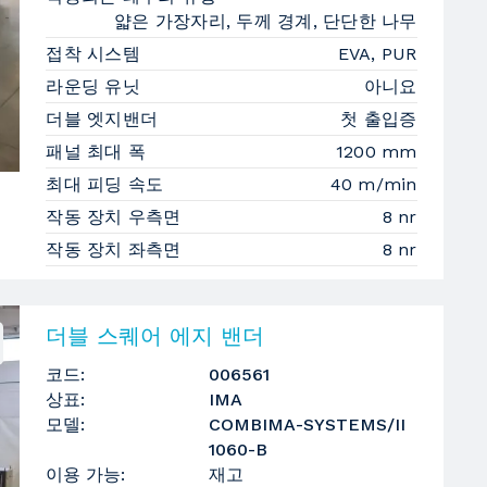
얇은 가장자리, 두께 경계, 단단한 나무
접착 시스템
EVA, PUR
라운딩 유닛
아니요
더블 엣지밴더
첫 출입증
패널 최대 폭
1200 mm
최대 피딩 속도
40 m/min
작동 장치 우측면
8 nr
작동 장치 좌측면
8 nr
더블 스퀘어 에지 밴더
코드:
006561
상표:
IMA
모델:
COMBIMA-SYSTEMS/II
1060-B
이용 가능:
재고