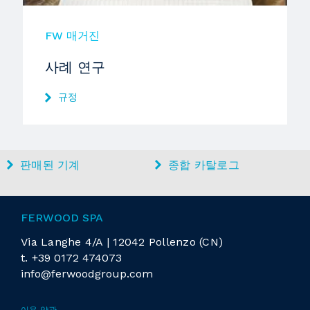
FW 매거진
사례 연구
규정
판매된 기계
종합 카탈로그
FERWOOD SPA
Via Langhe 4/A | 12042 Pollenzo (CN)
t.
+39 0172 474073
info@ferwoodgroup.com