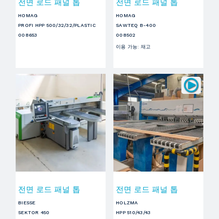
전면 로드 패널 톱
전면 로드 패널 톱
HOMAG
HOMAG
PROFI HPP 500/32/32/PLASTIC
SAWTEQ B-400
008653
008502
이용 가능
:
재고
전면 로드 패널 톱
전면 로드 패널 톱
BIESSE
HOLZMA
SEKTOR 450
HPP 510/43/43