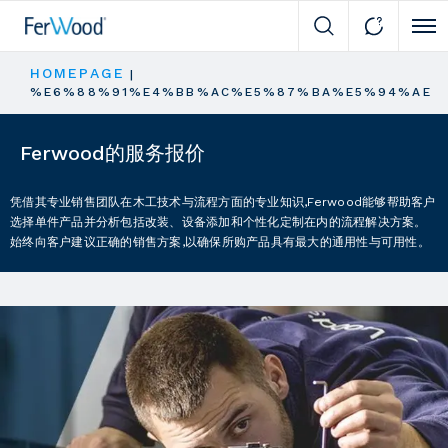
Cli
HOMEPAGE
|
%E6%88%91%E4%BB%AC%E5%87%BA%E5%94%AE
Ferwood的服务报价
凭借其专业销售团队在木工技术与流程方面的专业知识,Ferwood能够帮助客户
选择单件产品并分析包括改装、设备添加和个性化定制在内的流程解决方案。
始终向客户建议正确的销售方案,以确保所购产品具有最大的通用性与可用性。