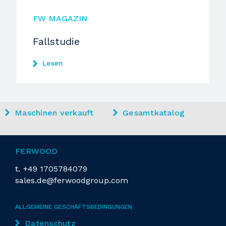
FW MAGAZIN
Fallstudie
Lesen
Maschinen verkauft
Gesamtkatalog
FERWOOD
t.
+49 1705784079
sales.de@ferwoodgroup.com
ALLGEMEINE GESCHÄFTSBEDINGUNGEN
Datenschutz