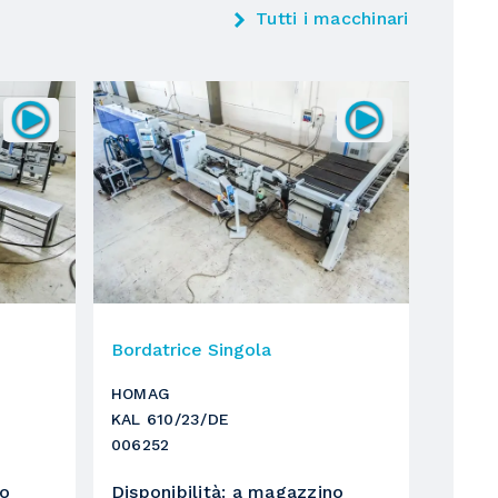
Tutti i macchinari
Bordatrice Singola
HOMAG
KAL 610/23/DE
006252
no
Disponibilità
:
a magazzino