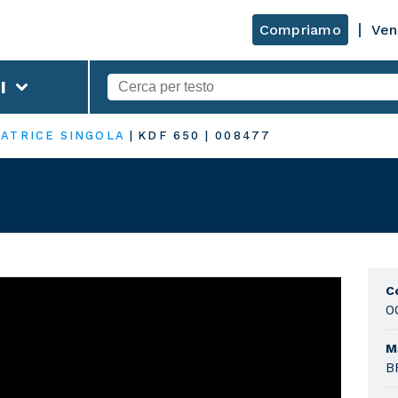
Compriamo
Ven
I
ATRICE SINGOLA
|
KDF 650
|
008477
C
0
M
B