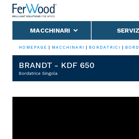
MACCHINARI
SERVIZ
HOMEPAGE
|
MACCHINARI
|
BORDATRICI
|
BORD
BRANDT - KDF 650
Bordatrice Singola