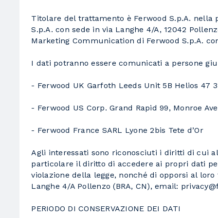
Titolare del trattamento è Ferwood S.p.A. nell
S.p.A. con sede in via Langhe 4/A, 12042 Pollenz
Marketing Communication di Ferwood S.p.A. con 
I dati potranno essere comunicati a persone giur
- Ferwood UK Garfoth Leeds Unit 5B Helios 47 3
- Ferwood US Corp. Grand Rapid 99, Monroe Av
- Ferwood France SARL Lyone 2bis Tete d’Or
Agli interessati sono riconosciuti i diritti di cui
particolare il diritto di accedere ai propri dati p
violazione della legge, nonché di opporsi al loro 
Langhe 4/A Pollenzo (BRA, CN), email: privac
PERIODO DI CONSERVAZIONE DEI DATI