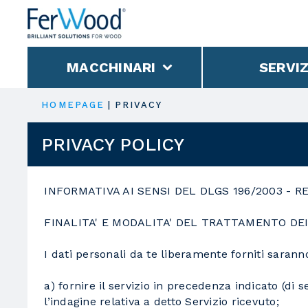
MACCHINARI
SERVIZ
HOMEPAGE
|
PRIVACY
PRIVACY POLICY
INFORMATIVA AI SENSI DEL DLGS 196/2003 -
FINALITA' E MODALITA' DEL TRATTAMENTO DEI
I dati personali da te liberamente forniti saranno 
a) fornire il servizio in precedenza indicato (di
l’indagine relativa a detto Servizio ricevuto;