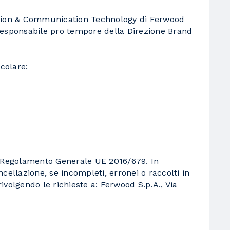
mation & Communication Technology di Ferwood
l Responsabile pro tempore della Direzione Brand
colare:
s del Regolamento Generale UE 2016/679. In
ancellazione, se incompleti, erronei o raccolti in
rivolgendo le richieste a: Ferwood S.p.A., Via