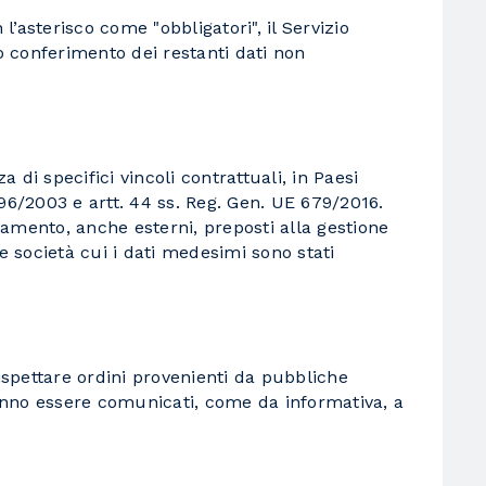
’asterisco come "obbligatori", il Servizio
o conferimento dei restanti dati non
a di specifici vincoli contrattuali, in Paesi
 196/2003 e artt. 44 ss. Reg. Gen. UE 679/2016.
ttamento, anche esterni, preposti alla gestione
le società cui i dati medesimi sono stati
ispettare ordini provenienti da pubbliche
tranno essere comunicati, come da informativa, a