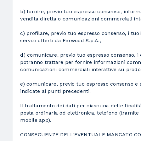
b) fornire, previo tuo espresso consenso, inform
vendita diretta o comunicazioni commerciali inter
c) profilare, previo tuo espresso consenso, i tuo
servizi offerti da Ferwood S.p.A.;
d) comunicare, previo tuo espresso consenso, i d
potranno trattare per fornire informazioni comme
comunicazioni commerciali interattive su prodott
e) comunicare, previo tuo espresso consenso e se
indicate ai punti precedenti.
Il trattamento dei dati per ciascuna delle final
posta ordinaria od elettronica, telefono (tramit
mobile app).
CONSEGUENZE DELL'EVENTUALE MANCATO CO