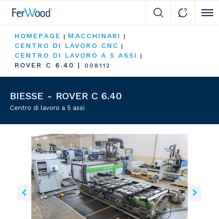
Cli
HOMEPAGE
MACCHINARI
|
|
CENTRO DI LAVORO CNC
|
CENTRO DI LAVORO A 5 ASSI
|
ROVER C 6.40
|
008112
BIESSE - ROVER C 6.40
Centro di lavoro a 5 assi