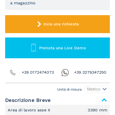
a magazzino
Invia una richiesta
Prenota una Live Demo
+39 0172474073
+39 3279347250
Unità di misura
Descrizione Breve
Area di lavoro asse X
3390 mm