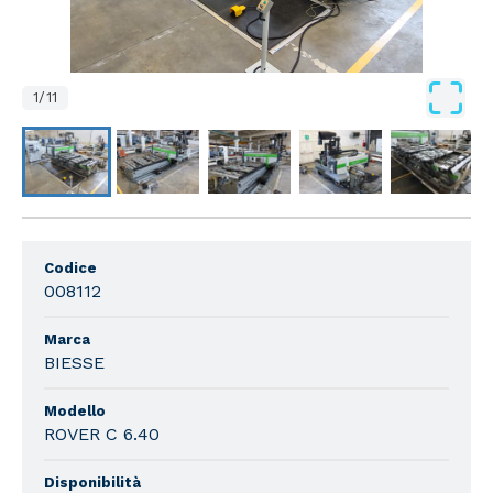
1
/
11
Codice
008112
Marca
BIESSE
Modello
ROVER C 6.40
Disponibilità