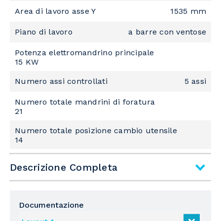
Area di lavoro asse Y
1535 mm
Piano di lavoro
a barre con ventose
Potenza elettromandrino principale
15 KW
Numero assi controllati
5 assi
Numero totale mandrini di foratura
21
Numero totale posizione cambio utensile
14
Descrizione Completa
Sottofamiglia
Centro di lavoro a 5 assi
Documentazione
Tipologia di Lavorazione