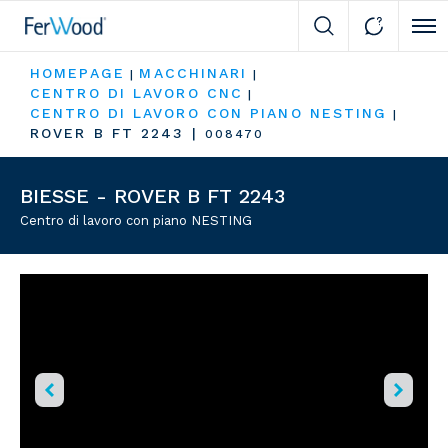
Cli
HOMEPAGE
MACCHINARI
|
|
CENTRO DI LAVORO CNC
|
CENTRO DI LAVORO CON PIANO NESTING
|
ROVER B FT 2243
|
008470
BIESSE - ROVER B FT 2243
Centro di lavoro con piano NESTING