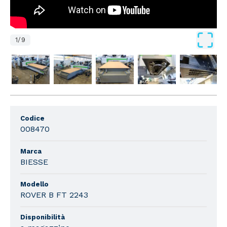
1
/
9
Codice
008470
Marca
BIESSE
Modello
ROVER B FT 2243
Disponibilità