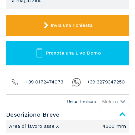
a magazzino
Invia una richiesta
Prenota una Live Demo
+39 0172474073
+39 3279347250
Unità di misura
Descrizione Breve
Area di lavoro asse X
4300 mm