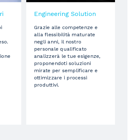
ri
Engineering Solution
i
Grazie alle competenze e
alla flessibilità maturate
eso.
negli anni, il nostro
personale qualificato
ione
analizzerà le tue esigenze,
proponendoti soluzioni
mirate per semplificare e
ottimizzare i processi
produttivi.