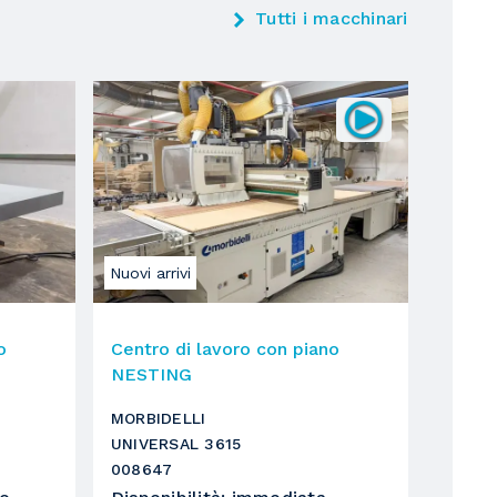
Tutti i macchinari
Nuovi arrivi
o
Centro di lavoro con piano
NESTING
MORBIDELLI
UNIVERSAL 3615
008647