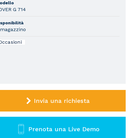
odello
OVER G 714
sponibilità
 magazzino
Occasioni
Invia una richiesta
Prenota una Live Demo