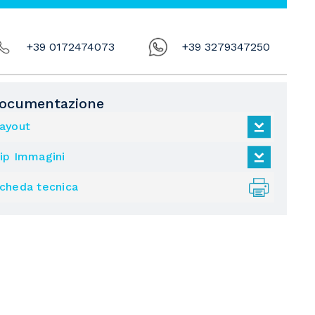
+39 0172474073
+39 3279347250
ocumentazione
ayout
ip Immagini
cheda tecnica