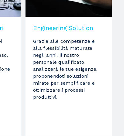
ri
Engineering Solution
i
Grazie alle competenze e
alla flessibilità maturate
eso.
negli anni, il nostro
personale qualificato
ione
analizzerà le tue esigenze,
proponendoti soluzioni
mirate per semplificare e
ottimizzare i processi
produttivi.