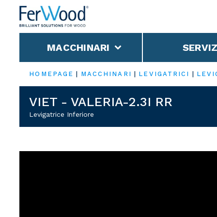
MACCHINARI
SERVIZ
HOMEPAGE
|
MACCHINARI
|
LEVIGATRICI
|
LEVI
VIET - VALERIA-2.3I RR
Levigatrice Inferiore