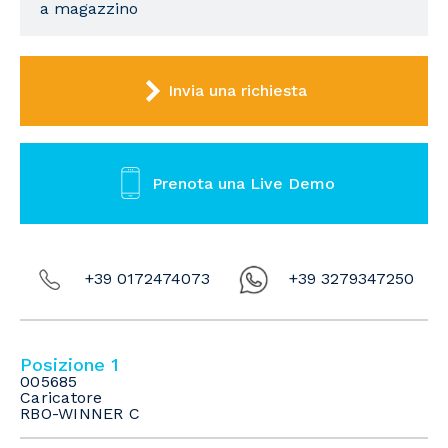
a magazzino
Invia una richiesta
Prenota una Live Demo
+39 0172474073
+39 3279347250
Posizione 1
005685
Caricatore
RBO-WINNER C