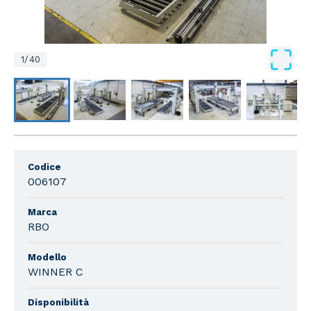
1
/
40
Codice
006107
Marca
RBO
Modello
WINNER C
Disponibilità