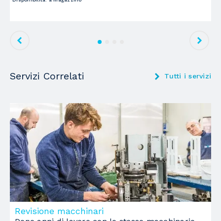
Servizi Correlati
Tutti i servizi
Revisione macchinari
M