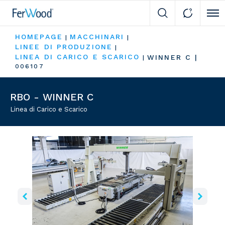
Cli
HOMEPAGE
MACCHINARI
|
|
LINEE DI PRODUZIONE
|
LINEA DI CARICO E SCARICO
WINNER C
|
|
006107
RBO - WINNER C
Linea di Carico e Scarico