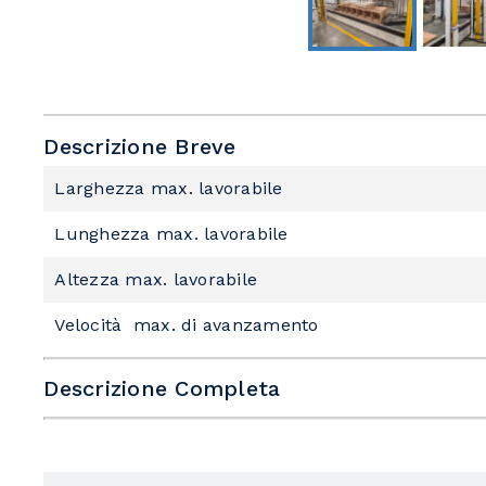
Descrizione Breve
Larghezza max. lavorabile
Lunghezza max. lavorabile
Altezza max. lavorabile
Velocità max. di avanzamento
Descrizione Completa
Sottofamiglia
Larghezza min. lavorabile