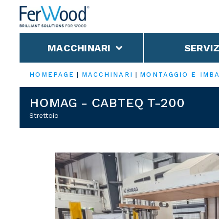
MACCHINARI
SERVIZ
HOMEPAGE
|
MACCHINARI
|
MONTAGGIO E IMB
HOMAG - CABTEQ T-200
Strettoio