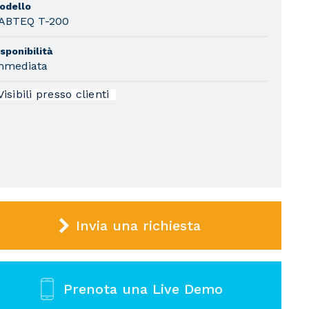
odello
ABTEQ T-200
sponibilità
mmediata
Visibili presso clienti
Invia una richiesta
Prenota una Live Demo