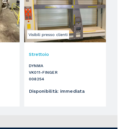
Visibili presso clienti
Strettoio
DYNMA
VK011-FINGER
008254
Disponibilità
:
immediata