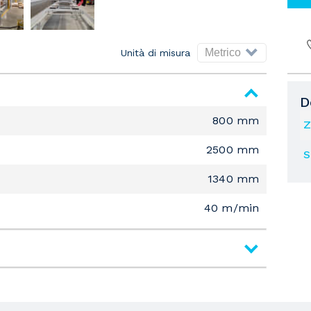
Unità di misura
D
800 mm
Z
2500 mm
S
1340 mm
40 m/min
Strettoio
120 mm