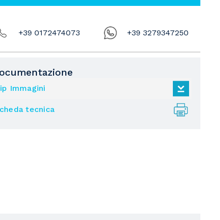
+39 0172474073
+39 3279347250
ocumentazione
ip Immagini
cheda tecnica