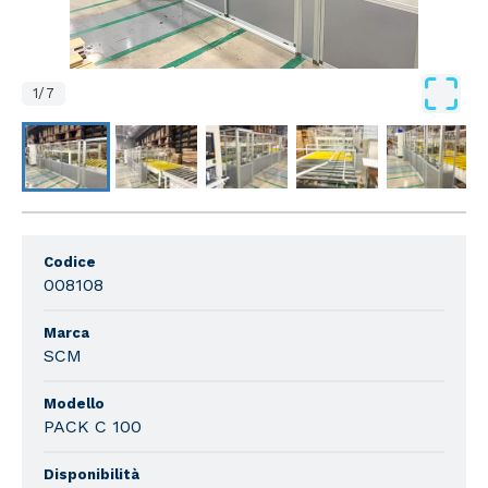
1
/
7
Codice
008108
Marca
SCM
Modello
PACK C 100
Disponibilità