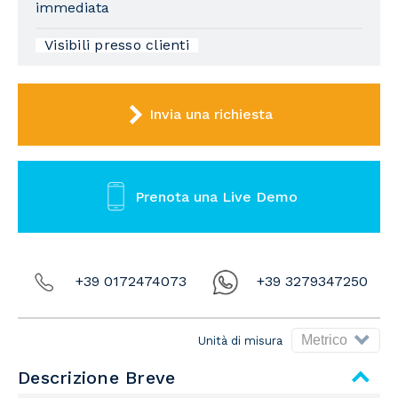
immediata
Visibili presso clienti
Invia una richiesta
Prenota una Live Demo
+39 0172474073
+39 3279347250
Unità di misura
Descrizione Breve