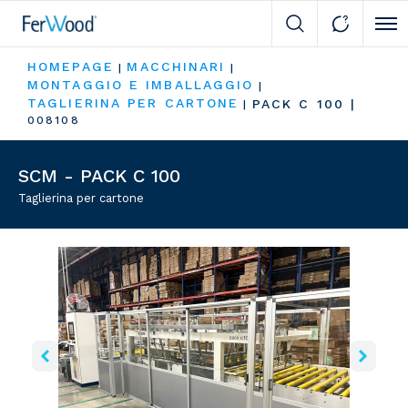
Cli
HOMEPAGE
MACCHINARI
|
|
MONTAGGIO E IMBALLAGGIO
|
TAGLIERINA PER CARTONE
PACK C 100
|
|
008108
SCM - PACK C 100
Taglierina per cartone