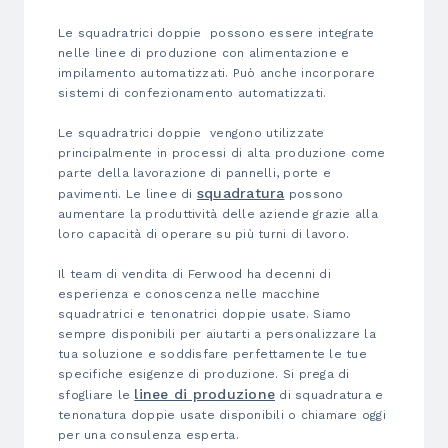
Le squadratrici doppie possono essere integrate
nelle linee di produzione con alimentazione e
impilamento automatizzati. Può anche incorporare
sistemi di confezionamento automatizzati.
Le squadratrici doppie vengono utilizzate
principalmente in processi di alta produzione come
parte della lavorazione di pannelli, porte e
squadratura
pavimenti. Le linee di
possono
aumentare la produttività delle aziende grazie alla
loro capacità di operare su più turni di lavoro.
Il team di vendita di Ferwood ha decenni di
esperienza e conoscenza nelle macchine
squadratrici e tenonatrici doppie usate. Siamo
sempre disponibili per aiutarti a personalizzare la
tua soluzione e soddisfare perfettamente le tue
specifiche esigenze di produzione. Si prega di
linee di produzione
sfogliare le
di squadratura e
tenonatura doppie usate disponibili o chiamare oggi
per una consulenza esperta.