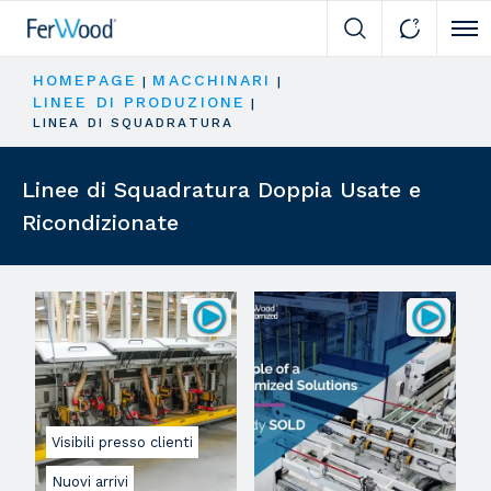
Cli
HOMEPAGE
MACCHINARI
|
|
LINEE DI PRODUZIONE
|
LINEA DI SQUADRATURA
Linee di Squadratura Doppia Usate e
Ricondizionate
Visibili presso clienti
Nuovi arrivi