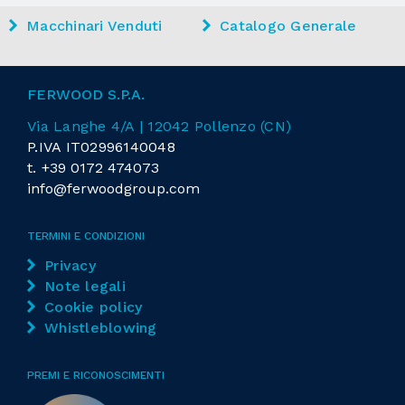
Macchinari Venduti
Catalogo Generale
FERWOOD S.P.A.
Via Langhe 4/A | 12042 Pollenzo (CN)
P.IVA IT02996140048
t.
+39 0172 474073
info@ferwoodgroup.com
TERMINI E CONDIZIONI
Privacy
Note legali
Cookie policy
Whistleblowing
PREMI E RICONOSCIMENTI