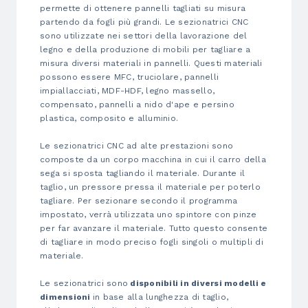
permette di ottenere pannelli tagliati su misura
partendo da fogli più grandi. Le sezionatrici CNC
sono utilizzate nei settori della lavorazione del
legno e della produzione di mobili per tagliare a
misura diversi materiali in pannelli. Questi materiali
possono essere MFC, truciolare, pannelli
impiallacciati, MDF-HDF, legno massello,
compensato, pannelli a nido d'ape e persino
plastica, composito e alluminio.
Le sezionatrici CNC ad alte prestazioni sono
composte da un corpo macchina in cui il carro della
sega si sposta tagliando il materiale. Durante il
taglio, un pressore pressa il materiale per poterlo
tagliare. Per sezionare secondo il programma
impostato, verrà utilizzata uno spintore con pinze
per far avanzare il materiale. Tutto questo consente
di tagliare in modo preciso fogli singoli o multipli di
materiale.
Le sezionatrici sono
disponibili in diversi modelli e
dimensioni
in base alla lunghezza di taglio,