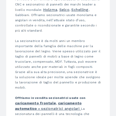
CNC e sezionatrici di pannelli dei marchi leader a
Holzma
Selco
Schelling
livello mondiale:
,
,
,
Gabbiani. Offriamo sezionatrici usate monolama e
angolari in vendita, nell’attuale stato d’uso,
controllate o ricondizionate e garantite secondo i
più alti standard.
La sezionatrice è da molti anni un membro
importante della famiglia delle macchine per la
lavorazione del legno. Viene spesso utilizzato per il
taglio di pannelli di mobili a base di legno come
truciolare, compensato, MDF. Tuttavia, può essere
utilizzato anche per materiali in fogli compositi.
Grazie alla sua alta precisione, una sezionatrice è
la soluzione ideale per molte aziende che svolgono
la lavorazione di taglio del pannello e produzione di
mobili.
Offriamo in vendita sezionatrici usate con
caricamento frontale
caricamento
,
automatico
sezionatrici angolari
e
La
sezionatura dei pannelli è una tecnologia che