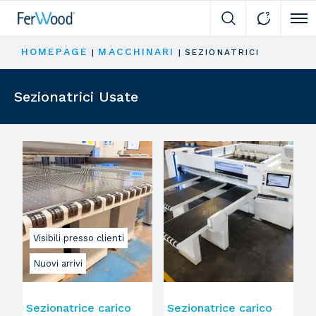
Cli
HOMEPAGE
MACCHINARI
|
|
SEZIONATRICI
Sezionatrici Usate
Visibili presso clienti
Nuovi arrivi
Sezionatrice carico
Sezionatrice carico