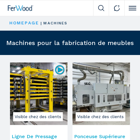
Cli
HOMEPAGE
|
MACHINES
Machines pour la fabrication de meubles
Visible chez des clients
Visible chez des clients
Ligne De Pressage
Ponceuse Supérieure