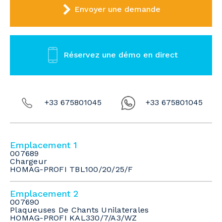
Envoyer une demande
Réservez une démo en direct
+33 675801045
+33 675801045
Emplacement 1
007689
Chargeur
HOMAG-PROFI TBL100/20/25/F
Emplacement 2
007690
Plaqueuses De Chants Unilaterales
HOMAG-PROFI KAL330/7/A3/WZ