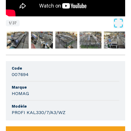
1
/
37
Code
007694
Marque
HOMAG
Modèle
PROFI KAL330/7/A3/WZ