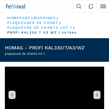
Cli
HOMEPAGE
MACHINES
|
|
PLAQUEUSES DE CHANT
|
PLAQUEUSE DE CHANTS LOT 1
|
PROFI KAL330 7 A3 WZ
|
007694
HOMAG - PROFI KAL330/7/A3/WZ
plaqueuse de chants lot 1