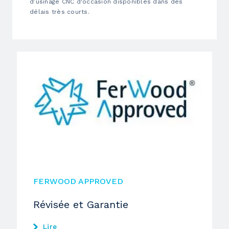
d’usinage CNC d'occasion disponibles dans des
délais très courts.
FERWOOD APPROVED
Révisée et Garantie
Lire