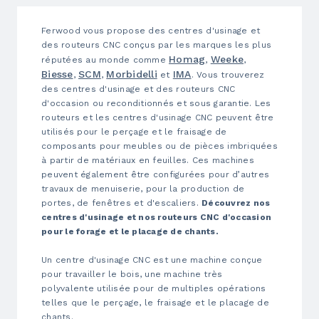
Ferwood vous propose des centres d'usinage et
des routeurs CNC conçus par les marques les plus
Homag
Weeke
réputées au monde comme
,
,
Biesse
SCM
Morbidelli
IMA
,
,
et
. Vous trouverez
des centres d'usinage et des routeurs CNC
d'occasion ou reconditionnés et sous garantie. Les
routeurs et les centres d'usinage CNC peuvent être
utilisés pour le perçage et le fraisage de
composants pour meubles ou de pièces imbriquées
à partir de matériaux en feuilles. Ces machines
peuvent également être configurées pour d’autres
travaux de menuiserie, pour la production de
portes, de fenêtres et d'escaliers.
Découvrez nos
centres d'usinage et nos routeurs CNC d'occasion
pour le forage et le placage de chants.
Un centre d'usinage CNC est une machine conçue
pour travailler le bois, une machine très
polyvalente utilisée pour de multiples opérations
telles que le perçage, le fraisage et le placage de
chants.