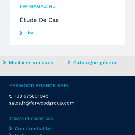
FW MAGAZINE
Étude De Cas
Lire
Machines vendues
Catalogue général
FERWOOD FRANCE SARL
t.
+33 675801045
sales.fr@ferwoodgroup.com
TERMES ET CONDITIONS
Confidentialité