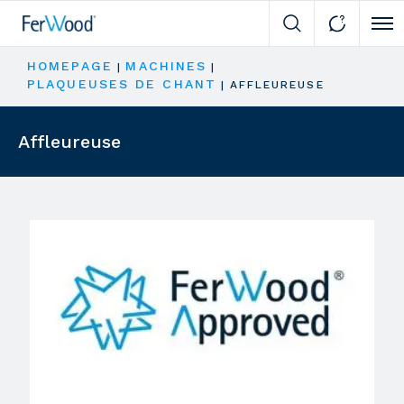
Cli
HOMEPAGE
MACHINES
|
|
PLAQUEUSES DE CHANT
|
AFFLEUREUSE
Affleureuse