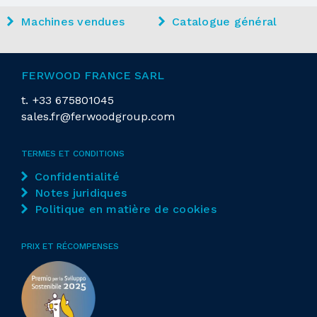
Machines vendues
Catalogue général
FERWOOD FRANCE SARL
t.
+33 675801045
sales.fr@ferwoodgroup.com
TERMES ET CONDITIONS
Confidentialité
Notes juridiques
Politique en matière de cookies
PRIX ET RÉCOMPENSES