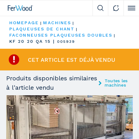
Cli
HOMEPAGE
MACHINES
|
|
PLAQUEUSES DE CHANT
|
FACONNEUSES PLAQUEUSES DOUBLES
|
KF 20 20 QA 15
|
005939
CET ARTICLE EST DÉJÀ VENDU
Produits disponibles similaires
Toutes les
machines
à l'article vendu