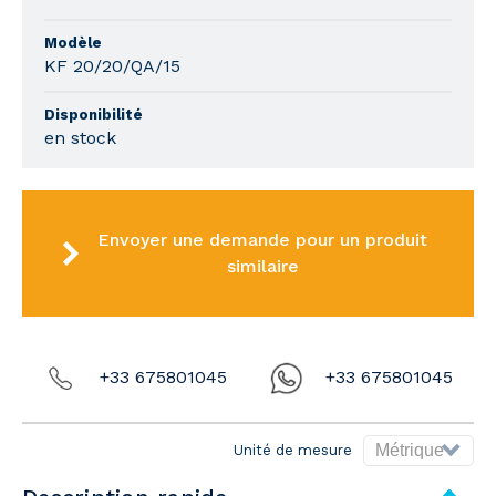
Modèle
KF 20/20/QA/15
Disponibilité
en stock
Envoyer une demande pour un produit
similaire
+33 675801045
+33 675801045
Unité de mesure