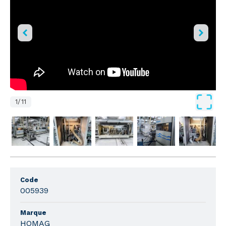
1
/
11
Code
005939
Marque
HOMAG