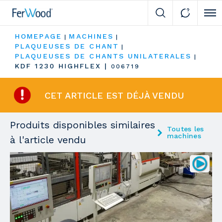
Cli
HOMEPAGE
MACHINES
|
|
PLAQUEUSES DE CHANT
|
PLAQUEUSES DE CHANTS UNILATERALES
|
KDF 1230 HIGHFLEX
|
006719
CET ARTICLE EST DÉJÀ VENDU
Produits disponibles similaires
Toutes les
machines
à l'article vendu