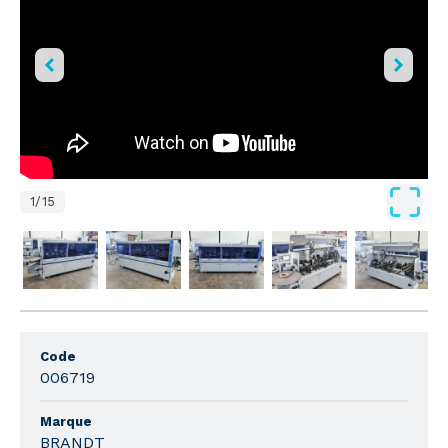
1
/
15
Code
006719
Marque
BRANDT