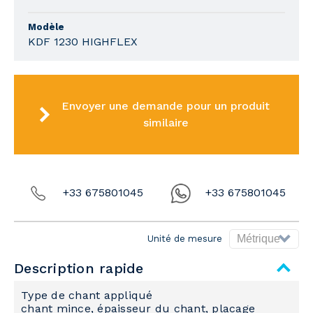
Modèle
KDF 1230 HIGHFLEX
Envoyer une demande pour un produit
similaire
+33 675801045
+33 675801045
Unité de mesure
Description rapide
Type de chant appliqué
chant mince, épaisseur du chant, placage