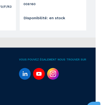
008160
70/F/R3
Disponibilité
:
en stock
VOUS POUVEZ ÉGALEMENT NOUS TROUVER SUR