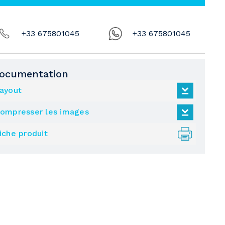
+33 675801045
+33 675801045
ocumentation
ayout
ompresser les images
iche produit