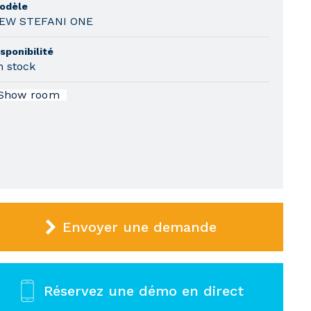
odèle
EW STEFANI ONE
sponibilité
n stock
Show room
Envoyer une demande
Réservez une démo en direct