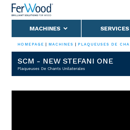
MACHINES
SERVICES
HOMEPAGE
|
MACHINES
|
PLAQUEUSES DE CH
SCM - NEW STEFANI ONE
Plaqueuses De Chants Unilaterales