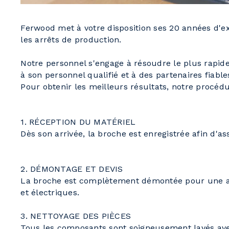
Ferwood met à votre disposition ses 20 années d'ex
les arrêts de production.
Notre personnel s'engage à résoudre le plus rapid
à son personnel qualifié et à des partenaires fiable
Pour obtenir les meilleurs résultats, notre procédu
1. RÉCEPTION DU MATÉRIEL
Dès son arrivée, la broche est enregistrée afin d'a
2. DÉMONTAGE ET DEVIS
La broche est complètement démontée pour une anal
et électriques.
3. NETTOYAGE DES PIÈCES
Tous les composants sont soigneusement lavés avec