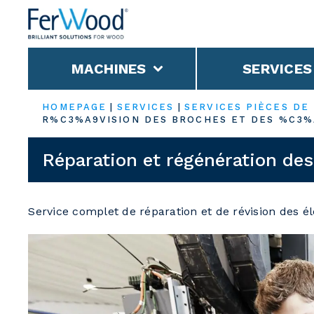
MACHINES
SERVICES
HOMEPAGE
|
SERVICES
|
SERVICES PIÈCES DE
R%C3%A9VISION DES BROCHES ET DES %C3
Réparation et régénération de
Service complet de réparation et de révision des 