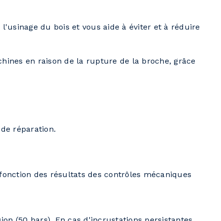
'usinage du bois et vous aide à éviter et à réduire
hines en raison de la rupture de la broche, grâce
 de réparation.
 fonction des résultats des contrôles mécaniques
n (50 bars). En cas d'incrustations persistantes,