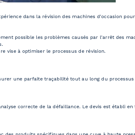
périence dans la révision des machines d'occasion pour l
ement possible les problèmes causés par l'arrêt des mac
s.
re vise à optimiser le processus de révision.
ssurer une parfaite traçabilité tout au long du processus
yse correcte de la défaillance. Le devis est établi en
 des produits spécifiques dans une cuve à haute pressio