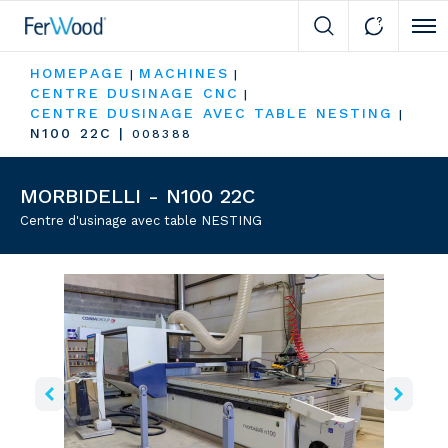
Cli
HOMEPAGE
MACHINES
|
|
CENTRE DUSINAGE CNC
|
CENTRE DUSINAGE AVEC TABLE NESTING
|
N100 22C
|
008388
MORBIDELLI - N100 22C
Centre d'usinage avec table NESTING