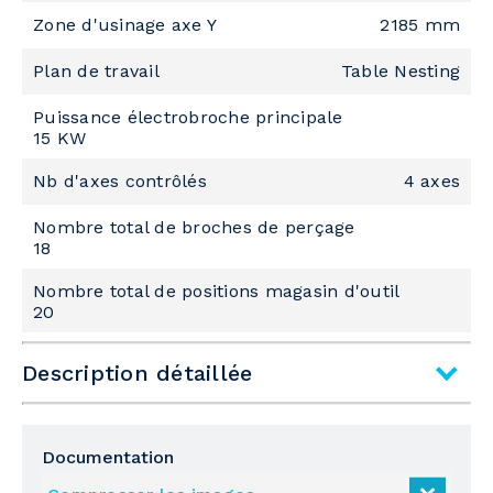
Zone d'usinage axe Y
2185 mm
Plan de travail
Table Nesting
Puissance électrobroche principale
15 KW
Nb d'axes contrôlés
4 axes
Nombre total de broches de perçage
18
Nombre total de positions magasin d'outil
20
Description détaillée
Sous–famille
Centre d'usinage avec table NESTING
Documentation
Typologie d'usinage