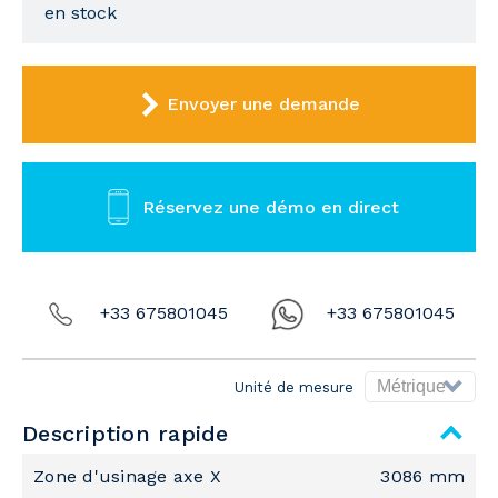
en stock
Envoyer une demande
Réservez une démo en direct
+33 675801045
+33 675801045
Unité de mesure
Description rapide
Zone d'usinage axe X
3086 mm