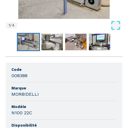
1
/
4
Code
008388
Marque
MORBIDELLI
Modèle
N100 22C
Disponibilité