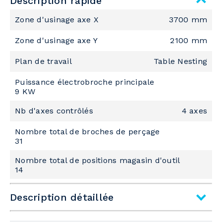
Description rapide
Zone d'usinage axe X
3700 mm
Zone d'usinage axe Y
2100 mm
Plan de travail
Table Nesting
Puissance électrobroche principale
9 KW
Nb d'axes contrôlés
4 axes
Nombre total de broches de perçage
31
Nombre total de positions magasin d'outil
14
Description détaillée
Sous–famille