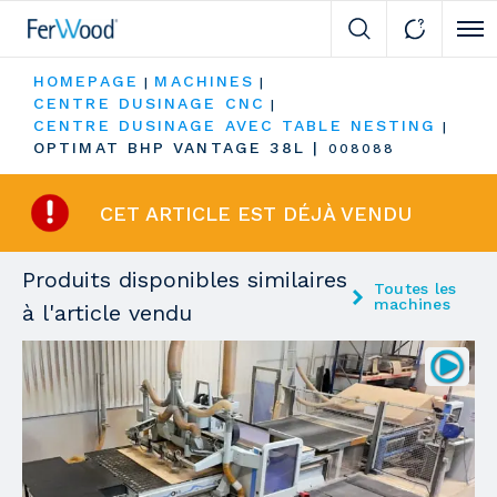
Cli
HOMEPAGE
MACHINES
|
|
CENTRE DUSINAGE CNC
|
CENTRE DUSINAGE AVEC TABLE NESTING
|
OPTIMAT BHP VANTAGE 38L
|
008088
CET ARTICLE EST DÉJÀ VENDU
Produits disponibles similaires
Toutes les
machines
à l'article vendu