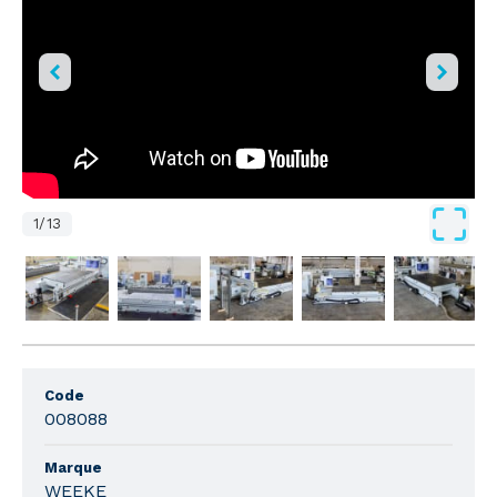
1
/
13
Code
008088
Marque
WEEKE